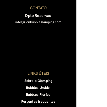
planejar um momento
CONTATO
inesquecível!
Dpto Reservas
info@zionbubbleglamping.com
LINKS ÚTEIS
Sobre o Glamping
Bubbles Urubici
Bubbles Floripa
Perguntas frequentes