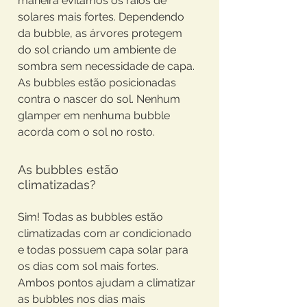
maneira evitamos os raios de
solares mais fortes. Dependendo
da bubble, as árvores protegem
do sol criando um ambiente de
sombra sem necessidade de capa.
As bubbles estão posicionadas
contra o nascer do sol. Nenhum
glamper em nenhuma bubble
acorda com o sol no rosto.
As bubbles estão
climatizadas?
Sim! Todas as bubbles estão
climatizadas com ar condicionado
e todas possuem capa solar para
os dias com sol mais fortes.
Ambos pontos ajudam a climatizar
as bubbles nos dias mais