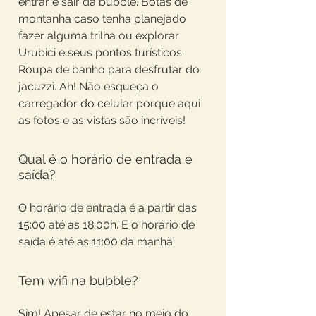
entrar e sair da bubble. Botas de
montanha caso tenha planejado
fazer alguma trilha ou explorar
Urubici e seus pontos turísticos.
Roupa de banho para desfrutar do
jacuzzi. Ah! Não esqueça o
carregador do celular porque aqui
as fotos e as vistas são incríveis!
Qual é o horário de entrada e
saída?
O horário de entrada é a partir das
15:00 até as 18:00h. E o horário de
saída é até as 11:00 da manhã.
Tem wifi na bubble?
Sim! Apesar de estar no meio do